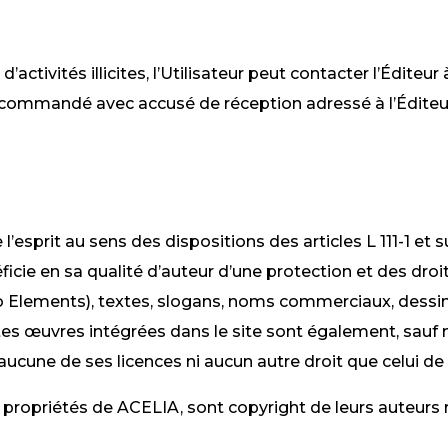
tivités illicites, l’Utilisateur peut contacter l’Éditeur 
recommandé avec accusé de réception adressé à l’Édite
l’esprit au sens des dispositions des articles L 111-1 et
icie en sa qualité d’auteur d’une protection et des droits
o Elements), textes, slogans, noms commerciaux, dessin
s œuvres intégrées dans le site sont également, sauf m
ucune de ses licences ni aucun autre droit que celui de c
 propriétés de
ACELIA
, sont copyright de leurs auteurs 