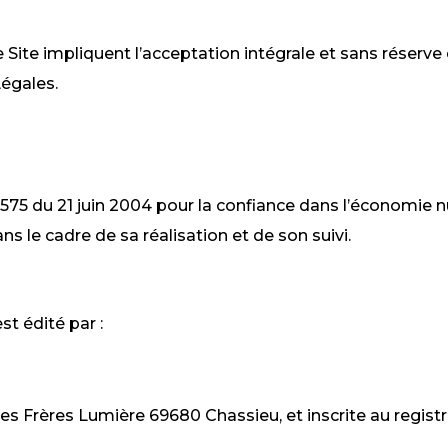
ce Site impliquent l’acceptation intégrale et sans réserve
égales.
S
4-575 du 21 juin 2004 pour la confiance dans l’économie n
ns le cadre de sa réalisation et de son suivi.
st édité par :
e des Frères Lumière 69680 Chassieu, et inscrite au regi