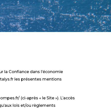
our la Confiance dans l’économie
mptalys.fr les présentes mentions
pes.fr/ (ci-après « le Site »). L’accès
 qu’aux lois et/ou règlements