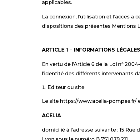
applicables.
La connexion, l’utilisation et l’accès à 
dispositions des présentes Mentions L
ARTICLE 1 – INFORMATIONS LÉGALE
En vertu de l’Article 6 de la Loi n° 200
l’identité des différents intervenants da
Editeur du site
Le site https://www.acelia-pompes.fr/ e
ACELIA
domicilié à l’adresse suivante : 15 Ru
Lyon sous le numéro B 751 079 211