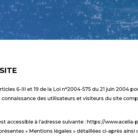
SITE
cles 6-III et 19 de la Loi n°2004-575 du 21 juin 2004 p
 la connaissance des utilisateurs et visiteurs du site co
t accessible à l’adresse suivante : https://www.acelia-pom
 présentes « Mentions légales » détaillées ci-après ainsi