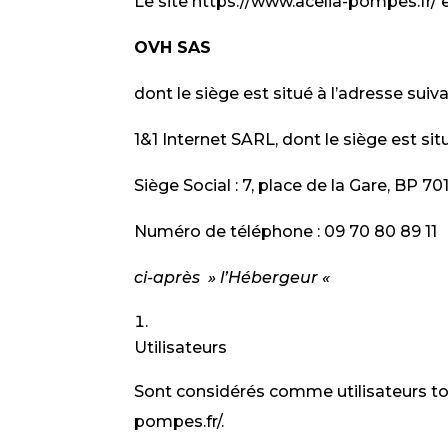
Le site https://www.acelia-pompes.fr/ 
OVH SAS
dont le siège est situé à l’adresse suiva
1&1 Internet SARL, dont le siège est situ
Siège Social : 7, place de la Gare, BP
Numéro de téléphone : 09 70 80 89 11
ci-après » l’Hébergeur «
Utilisateurs
Sont considérés comme utilisateurs tous 
pompes.fr/.