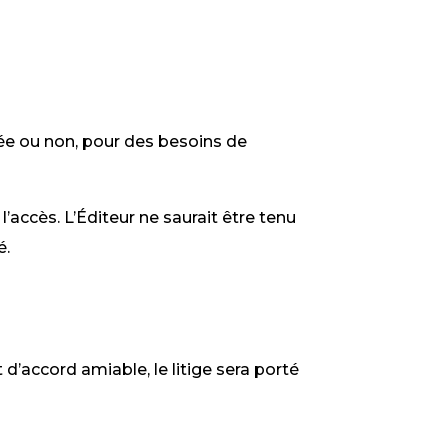
mée ou non, pour des besoins de
l’accès. L’Éditeur ne saurait être tenu
é.
 d’accord amiable, le litige sera porté