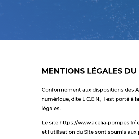
MENTIONS LÉGALES DU 
Conformément aux dispositions des Arti
numérique, dite L.C.E.N., il est porté à
légales.
Le site https://www.acelia-pompes.fr/ es
et l’utilisation du Site sont soumis aux