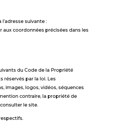
à l’adresse suivante :
ur aux coordonnées précisées dans les
 suivants du Code de la Propriété
 réservés par la loi. Les
s, images, logos, vidéos, séquences
ention contraire, la propriété de
onsulter le site.
respectifs.