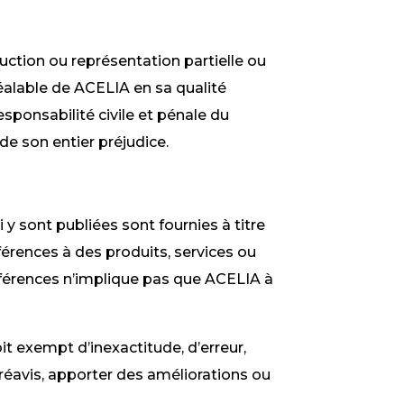
duction ou représentation partielle ou
réalable de
ACELIA
en sa qualité
sponsabilité civile et pénale du
de son entier préjudice.
 sont publiées sont fournies à titre
férences à des produits, services ou
éférences n’implique pas que
ACELIA
à
oit exempt d’inexactitude, d’erreur,
éavis, apporter des améliorations ou