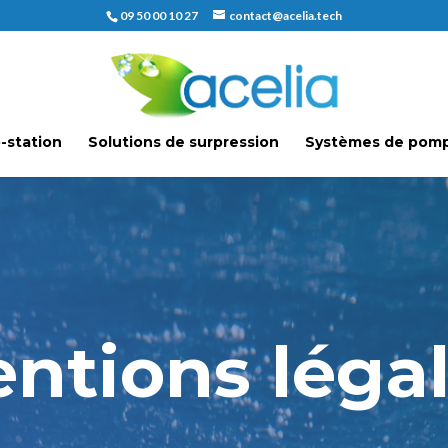
09 50 00 10 27
contact@acelia.tech
-station
Solutions de surpression
Systèmes de pom
ntions léga