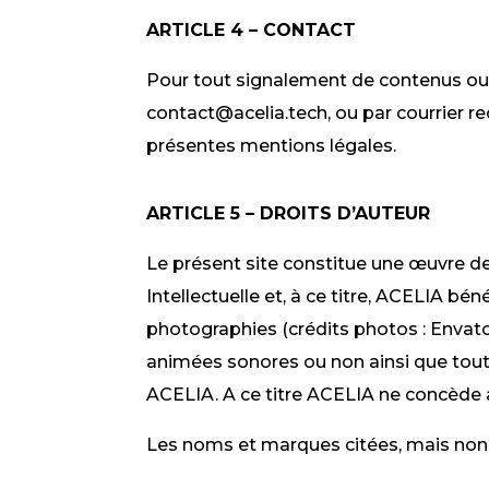
ARTICLE 4 – CONTACT
Pour tout signalement de contenus ou d’ac
contact@acelia.tech, ou par courrier 
présentes mentions légales.
ARTICLE 5 – DROITS D’AUTEUR
Le présent site constitue une œuvre de 
Intellectuelle et, à ce titre,
ACELIA
bénéf
photographies (crédits photos : Envat
animées sonores ou non ainsi que toute
ACELIA
. A ce titre ACELIA ne concède a
Les noms et marques citées, mais non