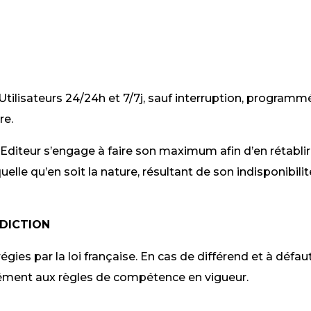
 Utilisateurs 24/24h et 7/7j, sauf interruption, program
re.
l’Editeur s’engage à faire son maximum afin d’en rétablir 
le qu’en soit la nature, résultant de son indisponibilit
IDICTION
ies par la loi française. En cas de différend et à défaut
mément aux règles de compétence en vigueur.