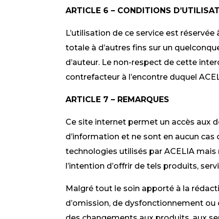
ARTICLE 6 – CONDITIONS D’UTILISA
L’utilisation de ce service est réservé
totale à d’autres fins sur un quelconqu
d’auteur. Le non-respect de cette inte
contrefacteur à l’encontre duquel
ACE
ARTICLE 7 – REMARQUES
Ce site internet permet un accès aux
d’information et ne sont en aucun cas 
technologies utilisés par
ACELIA
mais 
l’intention d’offrir de tels produits, s
Malgré tout le soin apporté à la rédact
d’omission, de dysfonctionnement ou d
des changements aux produits, aux serv